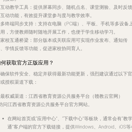
.
互动教学工具
：提供屏幕同步、随机点名、课堂测验、及时反
等互动功能，有效提升课堂参与度与教学效率。
.
多终端同步支持
：支持在电脑（PC端）、平板、手机等多设备
使用，方便教师随时随地开展工作，也便于学生移动学习。
.
家校互通桥梁
：部分版本或关联应用可实现作业发布、通知传
达、学情反馈等功能，促进家校协同育人。
如何获取官方正版应用？
为确保软件安全、稳定并获得最新功能更新，强烈建议通过以下
方或授权渠道下载：
. 最权威渠道：江西省教育资源公共服务平台（赣教云官网）
 访问江西省教育资源公共服务平台官方网站。
在网站首页或“应用中心”、“下载中心”等板块，通常会有“教
通”客户端的官方下载链接，提供Windows、Android、iOS等