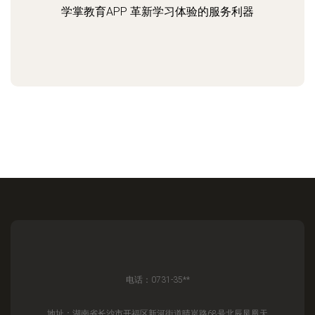
学掌教育APP 革新学习体验的服务利器
电话：0731-35**
地址：湖南省长沙市开福区新河街道晴岚路68号北辰凤凰天