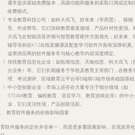
通常提供基础免费版本，高级功能和服务则采取订阅或定制
收费模式。
专业教育科技公司
：如科大讯飞、好未来（学而思）、猿辅
导、作业帮等。它们深耕教育垂直领域，产品针对性更强。
大讯飞在智能语音评测与智慧教育硬件方面领先；好未来、
辅导等则在K12在线直播课及配套学习软件方面有深厚积累
这类供应商的软件服务常与核心教学内容深度绑定。
传统教育信息化企业
：如拓维信息、天喻信息、科大讯飞（
分业务）等。它们长期服务于学校及教育主管部门，在教务
理、考试测评、区域教育云平台等B端和G端市场有稳固基础
中小型创新企业
：市场上还存在大量专注于细分领域（如
STEAM教育、编程教育、语言学习、教育游戏化等）的中小
业，它们灵活性强，产品创新活跃。
二、 教育软件服务的价格影响因素
教育软件服务的定价并非单一，而是受多重因素影响，呈现差异