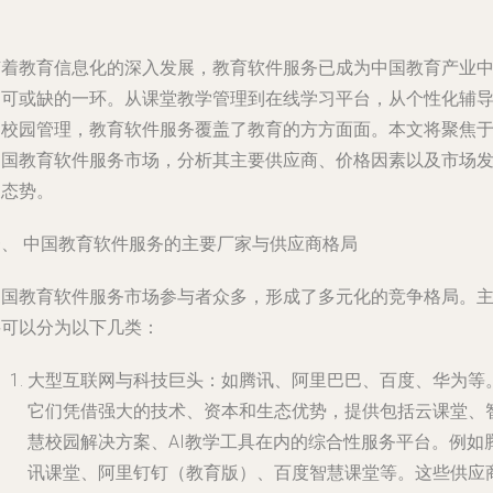
随着教育信息化的深入发展，教育软件服务已成为中国教育产业
不可或缺的一环。从课堂教学管理到在线学习平台，从个性化辅
到校园管理，教育软件服务覆盖了教育的方方面面。本文将聚焦
中国教育软件服务市场，分析其主要供应商、价格因素以及市场
展态势。
一、 中国教育软件服务的主要厂家与供应商格局
中国教育软件服务市场参与者众多，形成了多元化的竞争格局。
要可以分为以下几类：
大型互联网与科技巨头
：如腾讯、阿里巴巴、百度、华为等
它们凭借强大的技术、资本和生态优势，提供包括云课堂、
慧校园解决方案、AI教学工具在内的综合性服务平台。例如
讯课堂、阿里钉钉（教育版）、百度智慧课堂等。这些供应