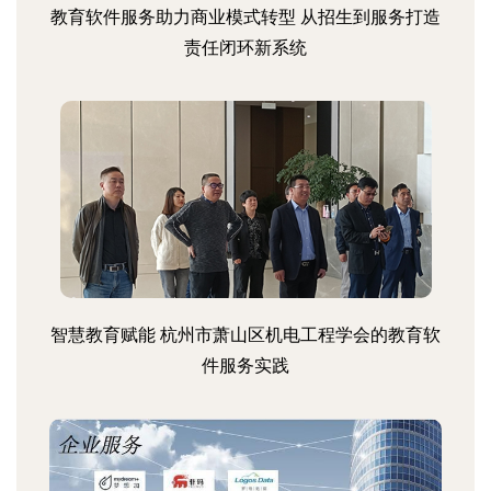
教育软件服务助力商业模式转型 从招生到服务打造
责任闭环新系统
智慧教育赋能 杭州市萧山区机电工程学会的教育软
件服务实践