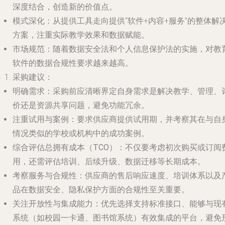
深度结合，创造新的价值点。
模式深化
：从提供工具走向提供“软件+内容+服务”的整体解
方案，注重实际教学效果和数据赋能。
市场规范
：随着数据安全法和个人信息保护法的实施，对教
软件的数据合规性要求越来越高。
采购建议
：
明确需求
：采购前应清晰界定自身需求是解决教学、管理、
价还是资源共享问题，避免功能冗余。
注重试用与案例
：要求供应商提供试用期，并考察其在与自
情况类似的学校或机构中的成功案例。
综合评估总拥有成本（TCO）
：不仅要考虑初次购买或订阅
用，还需评估培训、后续升级、数据迁移等长期成本。
考察服务与合规性
：供应商的售后响应速度、培训体系以及
品在数据安全、隐私保护方面的合规性至关重要。
关注开放性与集成能力
：优先选择支持标准接口、能够与现
系统（如校园一卡通、图书馆系统）有效集成的平台，避免