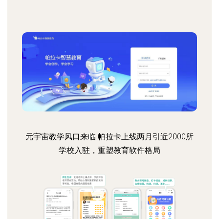
元宇宙教学风口来临 帕拉卡上线两月引近2000所
学校入驻，重塑教育软件格局