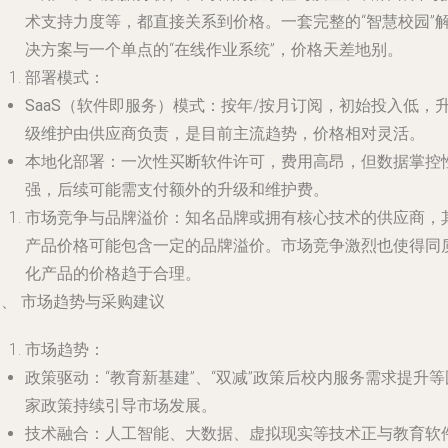
术支持力度等，都直接关系到价格。一套完整的“智慧校园”
决方案与一个单点的“在线作业系统”，价格天差地别。
部署模式
：
SaaS（软件即服务）模式
：按年/按月订阅，初始投入低，
级维护由供应商负责，是目前主流趋势，价格相对灵活。
本地化部署
：一次性买断软件许可，费用高昂，但数据掌控
强，后续可能需支付额外的升级和维护费。
市场竞争与品牌溢价
：知名品牌或拥有核心技术的供应商，
产品价格可能包含一定的品牌溢价。市场竞争激烈也使得同
化产品的价格趋于合理。
、 市场趋势与采购建议
市场趋势
：
政策驱动
：“教育新基建”、“双减”政策后校内服务需求提升等
家政策持续引导市场发展。
技术融合
：人工智能、大数据、虚拟现实等技术正与教育软