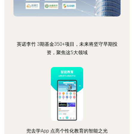
英诺李竹 3期基金350+项目，未来将坚守早期投
资，聚焦这5大领域
兜去学App 点亮个性化教育的智能之光