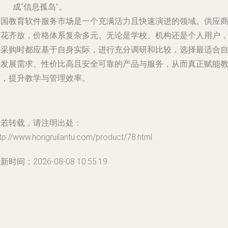
成“信息孤岛”。
中国教育软件服务市场是一个充满活力且快速演进的领域。供应
百花齐放，价格体系复杂多元。无论是学校、机构还是个人用户
在采购时都应基于自身实际，进行充分调研和比较，选择最适合
身发展需求、性价比高且安全可靠的产品与服务，从而真正赋能
育，提升教学与管理效率。
如若转载，请注明出处：
tp://www.hongruilantu.com/product/78.html
新时间：2026-08-08 10:55:19